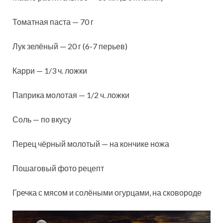
Томатная паста — 70 г
Лук зелёный — 20 г (6-7 перьев)
Карри — 1/3 ч. ложки
Паприка молотая — 1/2 ч. ложки
Соль — по вкусу
Перец чёрный молотый — на кончике ножа
Пошаговый фото рецепт
Гречка с мясом и солёными огурцами, на сковороде