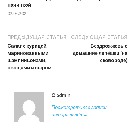
начинкой
02.04.2022
ПРЕДЫДУЩАЯ СТАТЬЯ
СЛЕДУЮЩАЯ СТАТЬЯ
Салат с курицей,
Бездрожжевые
маринованными
домашние лепёшки (на
шампиньонами,
сковороде)
овощами и сыром
О admin
Посмотреть все записи
автора admin →