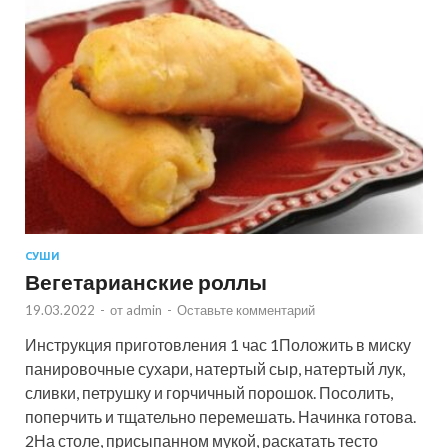
СУШИ
Вегетарианские роллы
19.03.2022
-
от
admin
-
Оставьте комментарий
Инструкция приготовления 1 час 1Положить в миску
панировочные сухари, натертый сыр, натертый лук,
сливки, петрушку и горчичный порошок. Посолить,
поперчить и тщательно перемешать. Начинка готова.
2На столе, присыпанном мукой, раскатать тесто