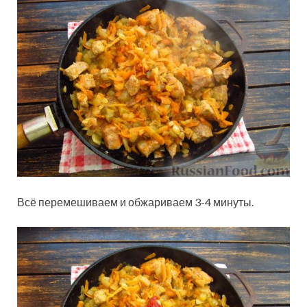
Всё перемешиваем и обжариваем 3-4 минуты.