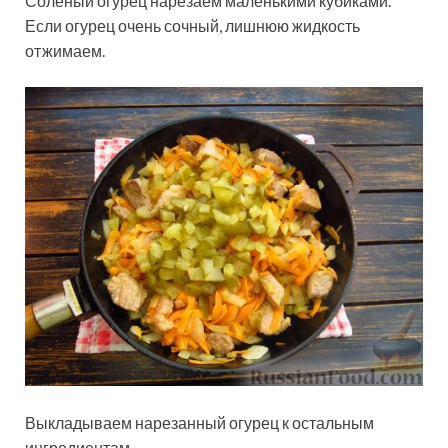
Солёный огурец нарезаем маленькими кубиками.
Если огурец очень сочный, лишнюю жидкость
отжимаем.
Выкладываем нарезанный огурец к остальным
ингредиентам.