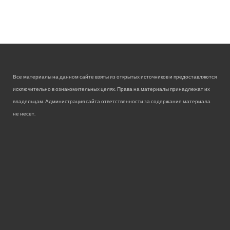
Все материалы на данном сайте взяты из открытых источников и предоставляются
исключительно в ознакомительных целях. Права на материалы принадлежат их
владельцам. Администрация сайта ответственности за содержание материала
не несет.