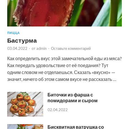
ПИЦЦА
Бастурма
03.04.2022
-
от
admin
-
Оставьте комментарий
Как определить вкус этой замечательной еды из мяса?
Как передать удовольствие от её поедания? Тут
одним словом не отделаешься. Сказать «вкусно» —
значит, ничего об этом самом вкусе не рассказать …
Биточки из фарша с
помидорами и сыром
02.04.2022
Бисквитная ватрушка со