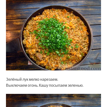
Зелёный лук мелко нарезаем.
Выключаем огонь. Кашу посыпаем зеленью.