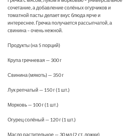
сочетание, а добавление солёных огурчиков и
томатной пасты делает вкус блюда ярче и
интереснее. Гречка получается рассыпчатой, а
свинина – очень нежной.
Продукты (на 5 порций)
Крупа гречневая — 300 г
Свинина
(мякоть) — 350 г
Лук репчатый — 150 г (1 шт.)
Морковь — 100 г (1 шт.)
Огурец солёный — 120 г (1 шт.)
Масло растительное — 30 мл (2 ст. ложки)