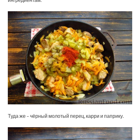
Туда же – чёрный молотый перец, карри и паприку.