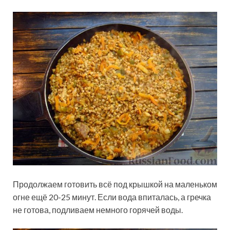
Продолжаем готовить всё под крышкой на маленьком
огне ещё 20-25 минут. Если вода впиталась, а гречка
не готова, подливаем немного горячей воды.