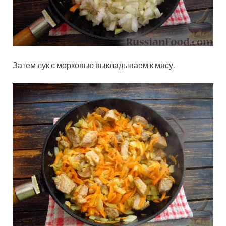
Затем лук с морковью выкладываем к мясу.