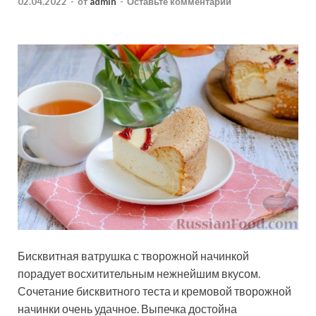
02.04.2022
-
от
admin
-
Оставьте комментарий
Бисквитная ватрушка с творожной начинкой
порадует восхитительным нежнейшим вкусом.
Сочетание бисквитного теста и кремовой творожной
начинки очень удачное. Выпечка достойна