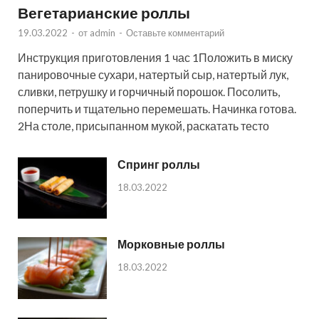
Вегетарианские роллы
19.03.2022
-
от
admin
-
Оставьте комментарий
Инструкция приготовления 1 час 1Положить в миску
панировочные сухари, натертый сыр, натертый лук,
сливки, петрушку и горчичный порошок. Посолить,
поперчить и тщательно перемешать. Начинка готова.
2На столе, присыпанном мукой, раскатать тесто
Спринг роллы
18.03.2022
Морковные роллы
18.03.2022