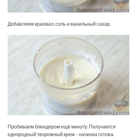
Добавляем крахмал, соль и ванильный сахар.
Пробиваем блендером ещё минуту. Получается
однородный творожный крем – начинка готова.