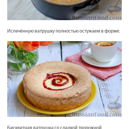
Испечённую ватрушку полностью остужаем в форме.
Бисквитная ватрушка со сладкой творожной