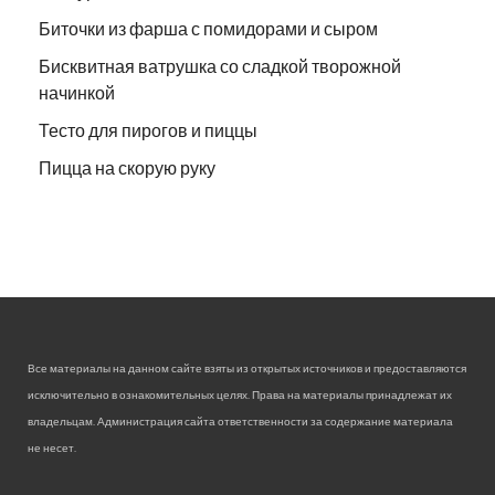
Биточки из фарша с помидорами и сыром
Бисквитная ватрушка со сладкой творожной
начинкой
Тесто для пирогов и пиццы
Пицца на скорую руку
Все материалы на данном сайте взяты из открытых источников и предоставляются
исключительно в ознакомительных целях. Права на материалы принадлежат их
владельцам. Администрация сайта ответственности за содержание материала
не несет.