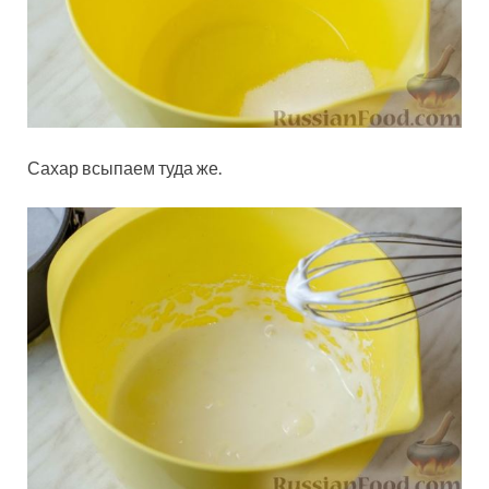
Сахар всыпаем туда же.