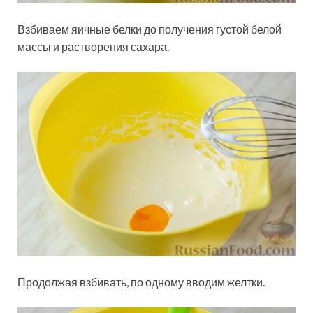
Взбиваем яичные белки до получения густой белой
массы и растворения сахара.
Продолжая взбивать, по одному вводим желтки.