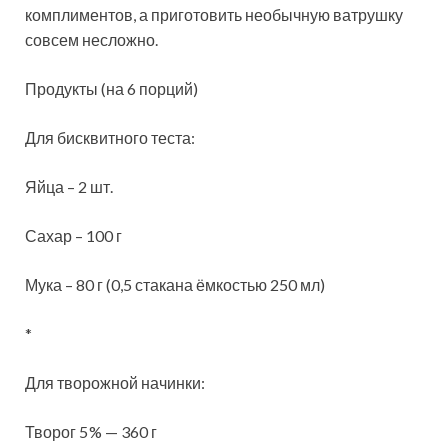
комплиментов, а приготовить необычную ватрушку
совсем несложно.
Продукты (на 6 порций
)
Для бисквитного теста:
Яйца – 2 шт.
Сахар – 100 г
Мука – 80 г (0,5 стакана ёмкостью 250 мл)
*
Для творожной начинки:
Творог 5 % — 360 г