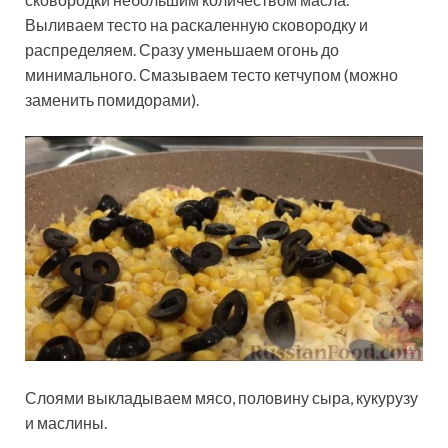
Выливаем тесто на раскаленную сковородку и
распределяем. Сразу уменьшаем огонь до
минимального. Смазываем тесто кетчупом (можно
заменить помидорами).
Слоями выкладываем мясо, половину сыра, кукурузу
и маслины.