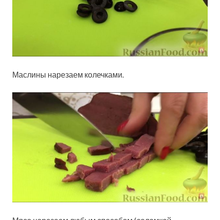
Маслины нарезаем колечками.