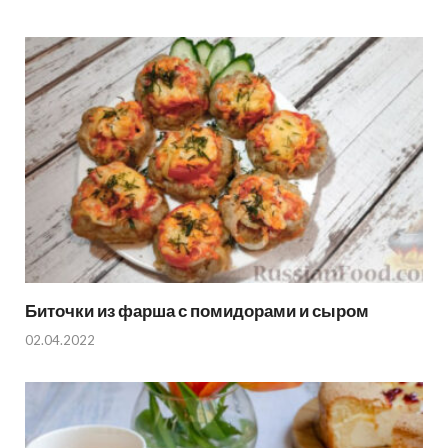
Биточки из фарша с помидорами и сыром
02.04.2022