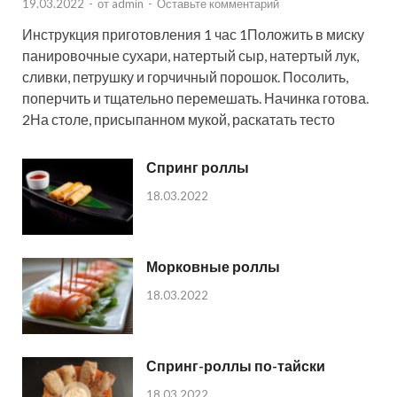
19.03.2022
-
от
admin
-
Оставьте комментарий
Инструкция приготовления 1 час 1Положить в миску
панировочные сухари, натертый сыр, натертый лук,
сливки, петрушку и горчичный порошок. Посолить,
поперчить и тщательно перемешать. Начинка готова.
2На столе, присыпанном мукой, раскатать тесто
Спринг роллы
18.03.2022
Морковные роллы
18.03.2022
Спринг-роллы по-тайски
18.03.2022