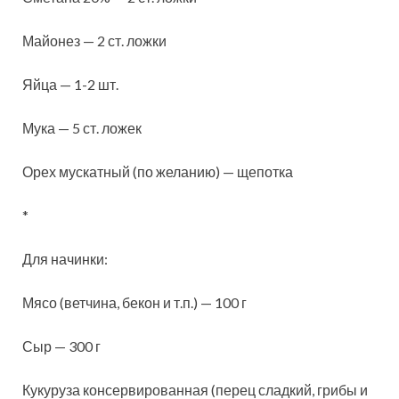
Майонез — 2 ст. ложки
Яйца — 1-2 шт.
Мука — 5 ст. ложек
Орех мускатный (по желанию) —
щепотка
*
Для начинки:
Мясо (ветчина, бекон и т.п.) — 100 г
Сыр — 300 г
Кукуруза консервированная (перец сладкий, грибы и