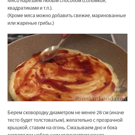
Мясо нарезаем любым способом (соломкой,
квадратиками и т.п.).
(Кроме мяса можно добавить свежие, маринованные
или жареные грибы.)
Берем сковородку диаметром не менее 28 см (иначе
тесто будет толстоватым), желательно с прозрачной
крышкой, ставим на огонь. Смазываем дно и бока
сковородки небольшим количеством масла.