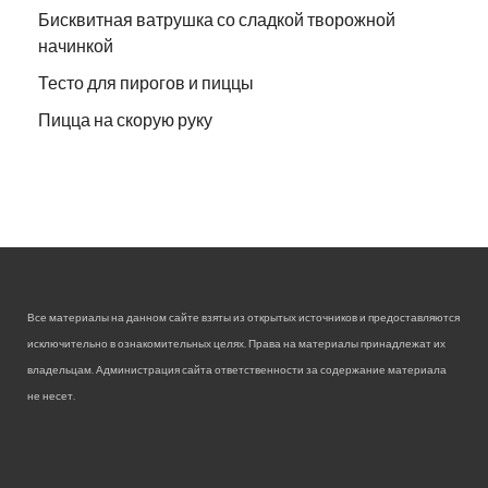
Бисквитная ватрушка со сладкой творожной
начинкой
Тесто для пирогов и пиццы
Пицца на скорую руку
Все материалы на данном сайте взяты из открытых источников и предоставляются
исключительно в ознакомительных целях. Права на материалы принадлежат их
владельцам. Администрация сайта ответственности за содержание материала
не несет.