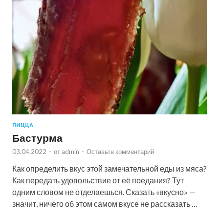
ПИЦЦА
Бастурма
03.04.2022
-
от
admin
-
Оставьте комментарий
Как определить вкус этой замечательной еды из мяса?
Как передать удовольствие от её поедания? Тут
одним словом не отделаешься. Сказать «вкусно» —
значит, ничего об этом самом вкусе не рассказать …