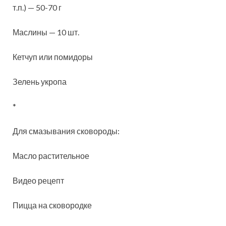
т.п.) — 50-70 г
Маслины — 10 шт.
Кетчуп или помидоры
Зелень укропа
*
Для смазывания сковороды:
Масло растительное
Видео рецепт
Пицца на сковородке