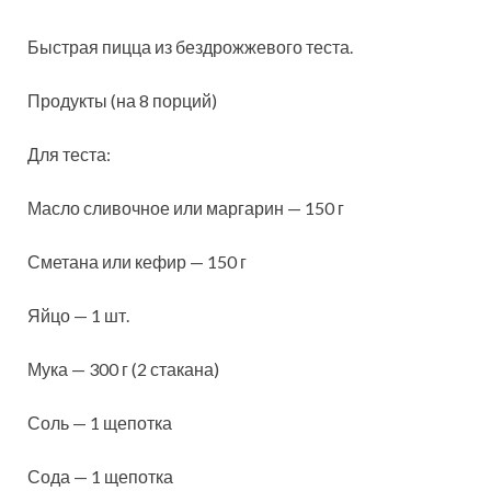
Быстрая пицца из бездрожжевого теста.
Продукты (на 8 порций)
Для теста:
Масло сливочное или маргарин — 150 г
Сметана или кефир — 150 г
Яйцо — 1 шт.
Мука — 300 г (2 стакана)
Соль — 1 щепотка
Сода — 1 щепотка