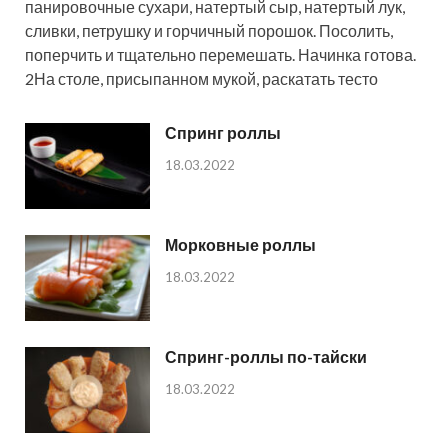
панировочные сухари, натертый сыр, натертый лук,
сливки, петрушку и горчичный порошок. Посолить,
поперчить и тщательно перемешать. Начинка готова.
2На столе, присыпанном мукой, раскатать тесто
Спринг роллы
18.03.2022
Морковные роллы
18.03.2022
Спринг-роллы по-тайски
18.03.2022