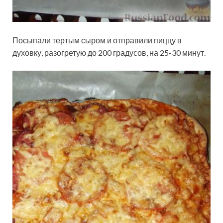
Посыпали тертым сыром и отправили пиццу в
духовку, разогретую до 200 градусов, на 25-30 минут.