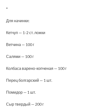
*
Для начинки:
Кетчуп — 1-2 ст. ложки
Ветчина — 100 г
Салями — 100 г
Колбаса варено-копченая — 100 г
Перец болгарский — 1 шт.
Помидор — 1 шт.
Сыр твердый — 200 г