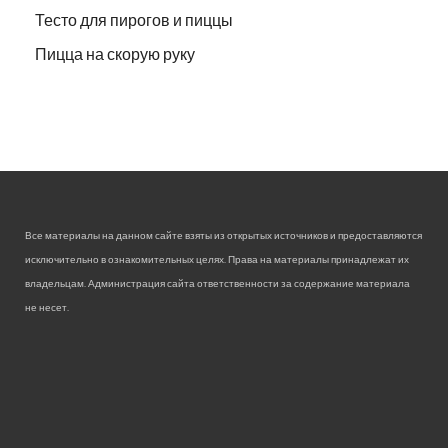
Тесто для пирогов и пиццы
Пицца на скорую руку
Все материалы на данном сайте взяты из открытых источников и предоставляются
исключительно в ознакомительных целях. Права на материалы принадлежат их
владельцам. Администрация сайта ответственности за содержание материала
не несет.