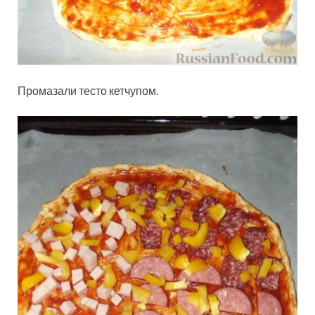
Промазали тесто кетчупом.