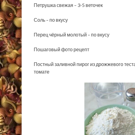
Петрушка свежая – 3-5 веточек
Соль – по вкусу
Перец чёрный молотый – по вкусу
Пошаговый фото рецепт
Постный заливной пирог из дрожжевого теста
томате