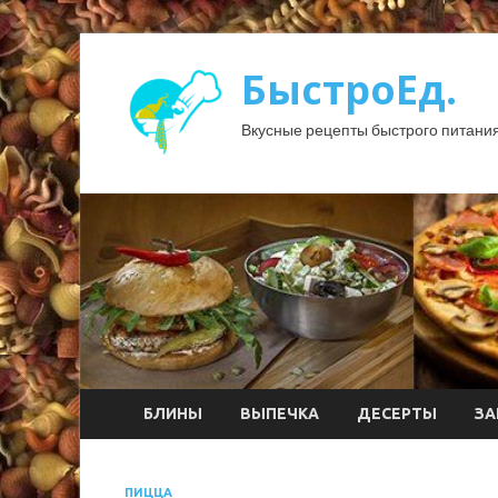
БыстроЕд.
Вкусные рецепты быстрого питания
БЛИНЫ
ВЫПЕЧКА
ДЕСЕРТЫ
ЗА
ПИЦЦА