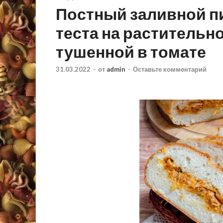
Постный заливной п
теста на растительно
тушенной в томате
31.03.2022
-
от
admin
-
Оставьте комментарий