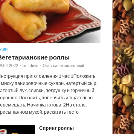
УШИ
Вегетарианские роллы
9.03.2022
-
от
admin
-
Оставьте комментарий
нструкция приготовления 1 час 1Положить
 миску панировочные сухари, натертый сыр,
атертый лук, сливки, петрушку и горчичный
орошок. Посолить, поперчить и тщательно
еремешать. Начинка готова. 2На столе,
рисыпанном мукой, раскатать тесто
Спринг роллы