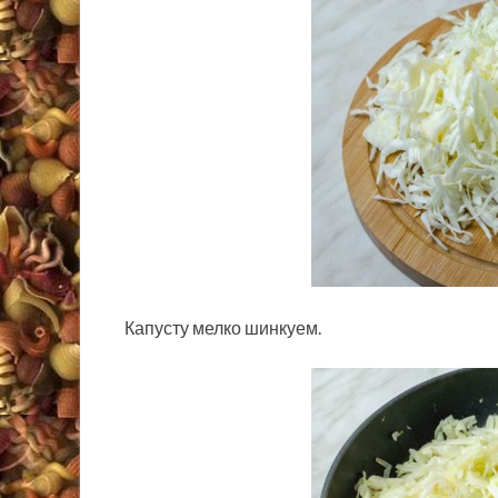
Капусту мелко шинкуем.