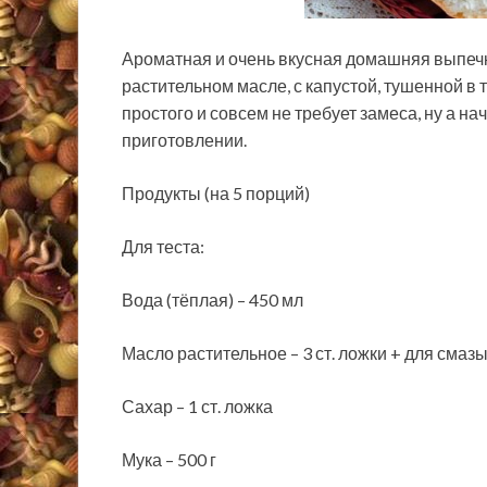
Ароматная и очень вкусная домашняя выпечк
растительном масле, с капустой, тушенной в
простого и совсем не требует замеса, ну а на
приготовлении.
Продукты (на 5 порций)
Для теста:
Вода (тёплая) – 450 мл
Масло растительное – 3 ст. ложки + для смаз
Сахар – 1 ст. ложка
Мука – 500 г