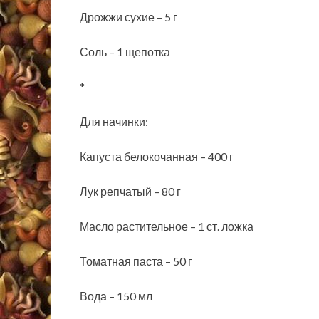
Дрожжи сухие – 5 г
Соль – 1 щепотка
*
Для начинки:
Капуста белокочанная – 400 г
Лук репчатый – 80 г
Масло растительное – 1 ст. ложка
Томатная паста – 50 г
Вода – 150 мл