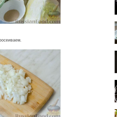
просеиваем.