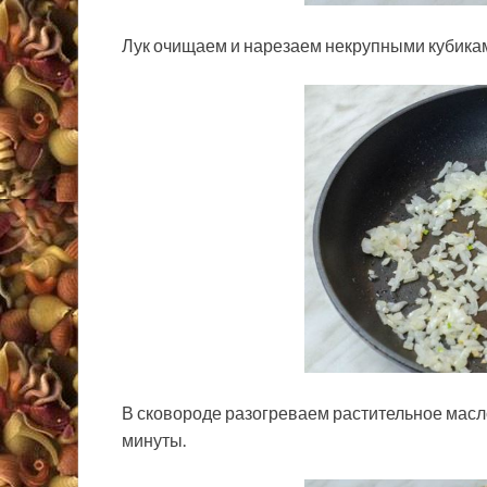
Лук очищаем и нарезаем некрупными кубика
В сковороде разогреваем растительное масло
минуты.