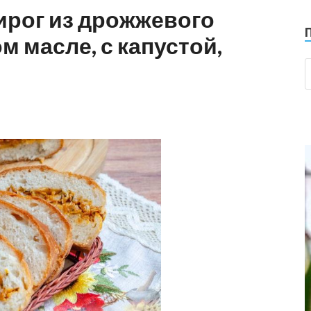
ирог из дрожжевого
м масле, с капустой,