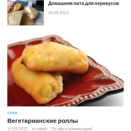
Домашняя пита для перекусов
02.04.2022
СУШИ
Вегетарианские роллы
19.03.2022
-
от
admin
-
Оставьте комментарий