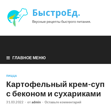
БыстроЕд.
Вкусные рецепты быстрого питания.
ГЛАВНОЕ МЕНЮ
ПИЦЦА
Картофельный крем-суп
с беконом и сухариками
31.03.2022
-
от
admin
-
Оставьте комментарий