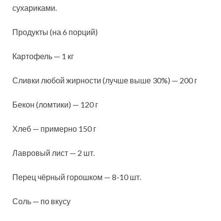
сухариками.
Продукты (на 6 порций)
Картофель — 1 кг
Сливки любой жирности (лучше выше 30%) — 200 г
Бекон (ломтики) — 120 г
Хлеб — примерно 150 г
Лавровый лист — 2 шт.
Перец чёрный горошком — 8-10 шт.
Соль — по вкусу