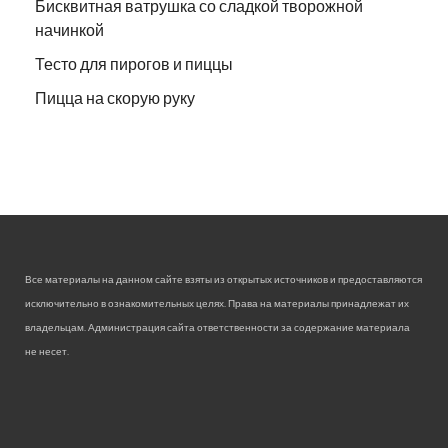
Бисквитная ватрушка со сладкой творожной
начинкой
Тесто для пирогов и пиццы
Пицца на скорую руку
Все материалы на данном сайте взяты из открытых источников и предоставляются
исключительно в ознакомительных целях. Права на материалы принадлежат их
владельцам. Администрация сайта ответственности за содержание материала
не несет.