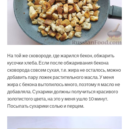
На той же сковороде, где жарился бекон, обжарить
кусочки хлеба. Если после обжаривания бекона
сковорода совсем сухая, т.е. жира не осталось, можно
добавить пару ложек растительного масла. У меня
жира с бекона вытопилось много, поэтому я масло не
добавляла. Сухарики должны получиться красивого
золотистого цвета, на это у меня ушло 10 минут.
Посыпать сухарики солью и перцем.