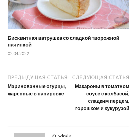
Бисквитная ватрушка со сладкой творожной
начинкой
02.04.2022
ПРЕДЫДУЩАЯ СТАТЬЯ
СЛЕДУЮЩАЯ СТАТЬЯ
Маринованные огурцы,
Макароны в томатном
жаренные в панировке
соусе с колбасой,
сладким перцем,
горошком и кукурузой
О admin