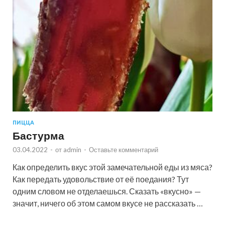
ПИЦЦА
Бастурма
03.04.2022
-
от
admin
-
Оставьте комментарий
Как определить вкус этой замечательной еды из мяса?
Как передать удовольствие от её поедания? Тут
одним словом не отделаешься. Сказать «вкусно» —
значит, ничего об этом самом вкусе не рассказать …