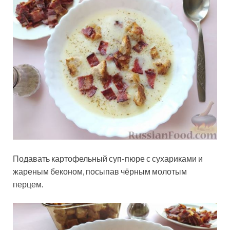
Подавать картофельный суп-пюре с сухариками и
жареным беконом, посыпав чёрным молотым
перцем.