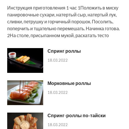
Инструкция приготовления 1 час 1Положить в миску
панировочные сухари, натертый сыр, натертый лук,
сливки, петрушку и горчичный порошок. Посолить,
поперчить и тщательно перемешать. Начинка готова.
2На столе, присыпанном мукой, раскатать тесто
Спринг роллы
18.03.2022
Морковные роллы
18.03.2022
Спринг-роллы по-тайски
18.03.2022