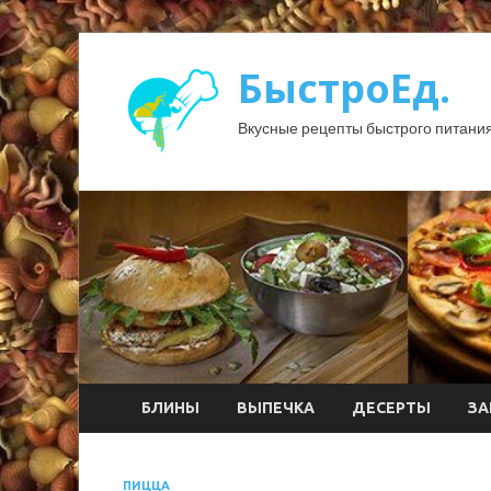
БыстроЕд.
Вкусные рецепты быстрого питания
БЛИНЫ
ВЫПЕЧКА
ДЕСЕРТЫ
ЗА
ПИЦЦА