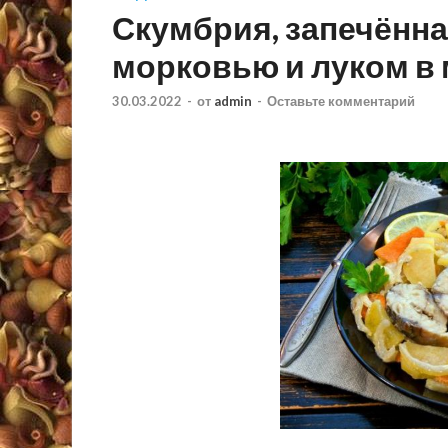
Скумбрия, запечённа
морковью и луком в
30.03.2022
-
от
admin
-
Оставьте комментарий