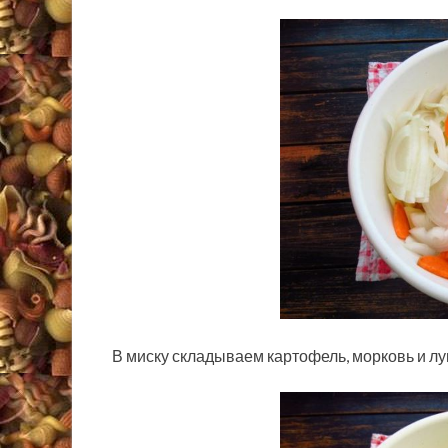
В миску складываем картофель, морковь и лу