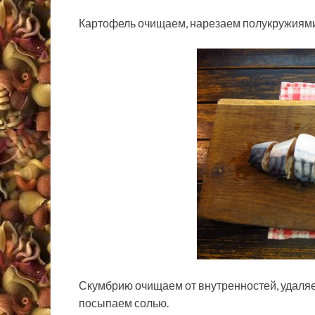
Картофель очищаем, нарезаем полукружиями
Скумбрию очищаем от внутренностей, удаляе
посыпаем солью.