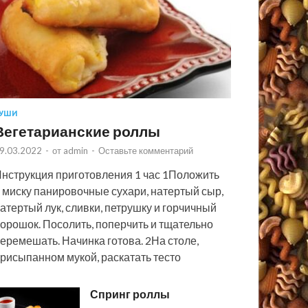
УШИ
Вегетарианские роллы
9.03.2022
-
от
admin
-
Оставьте комментарий
нструкция приготовления 1 час 1Положить
 миску панировочные сухари, натертый сыр,
атертый лук, сливки, петрушку и горчичный
орошок. Посолить, поперчить и тщательно
еремешать. Начинка готова. 2На столе,
рисыпанном мукой, раскатать тесто
Спринг роллы