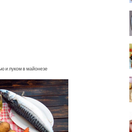
ью и луком в майонезе