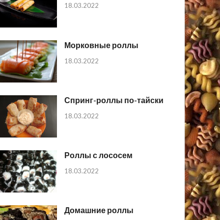
18.03.2022
Морковные роллы
18.03.2022
Спринг-роллы по-тайски
18.03.2022
Роллы с лососем
18.03.2022
Домашние роллы