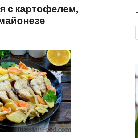
я с картофелем,
 майонезе