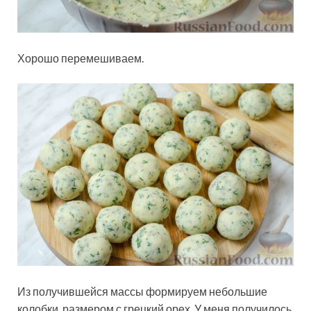
Хорошо перемешиваем.
Из получившейся массы формируем небольшие
колобки, размером с грецкий орех. У меня получилось