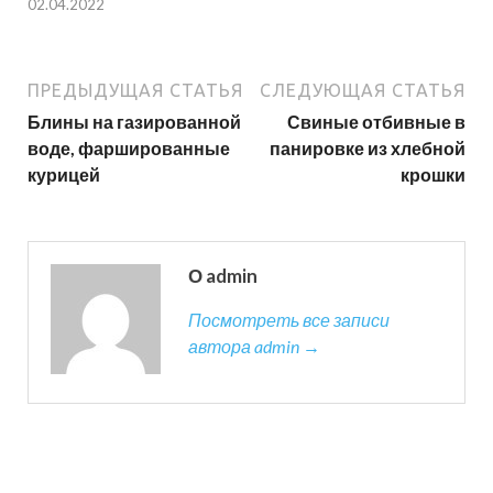
02.04.2022
ПРЕДЫДУЩАЯ СТАТЬЯ
СЛЕДУЮЩАЯ СТАТЬЯ
Блины на газированной
Свиные отбивные в
воде, фаршированные
панировке из хлебной
курицей
крошки
О admin
Посмотреть все записи
автора admin →