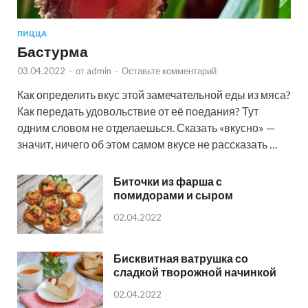
ПИЦЦА
Бастурма
03.04.2022
-
от
admin
-
Оставьте комментарий
Как определить вкус этой замечательной еды из мяса?
Как передать удовольствие от её поедания? Тут
одним словом не отделаешься. Сказать «вкусно» —
значит, ничего об этом самом вкусе не рассказать …
Биточки из фарша с
помидорами и сыром
02.04.2022
Бисквитная ватрушка со
сладкой творожной начинкой
02.04.2022