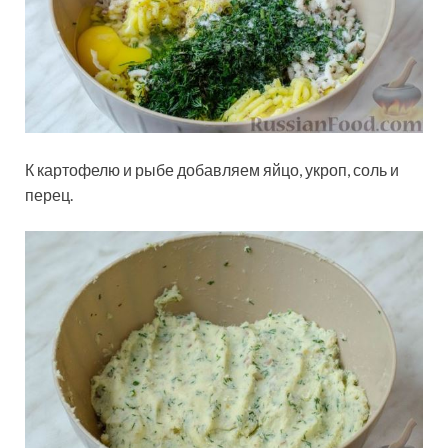
К картофелю и рыбе добавляем яйцо, укроп, соль и
перец.