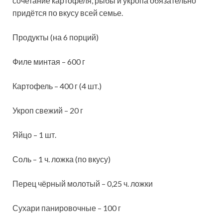
сочетание картофеля, рыбы и укропа обязательно
придётся по вкусу всей семье.
Продукты (на 6 порций)
Филе минтая – 600 г
Картофель – 400 г (4 шт.)
Укроп свежий – 20 г
Яйцо – 1 шт.
Соль – 1 ч. ложка (по вкусу)
Перец чёрный молотый – 0,25 ч. ложки
Сухари панировочные – 100 г