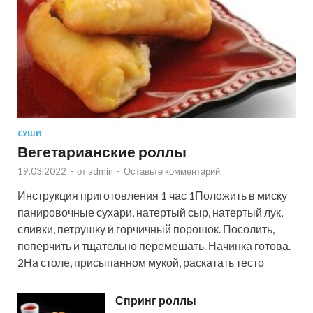
СУШИ
Вегетарианские роллы
19.03.2022
-
от
admin
-
Оставьте комментарий
Инструкция приготовления 1 час 1Положить в миску
панировочные сухари, натертый сыр, натертый лук,
сливки, петрушку и горчичный порошок. Посолить,
поперчить и тщательно перемешать. Начинка готова.
2На столе, присыпанном мукой, раскатать тесто
Спринг роллы