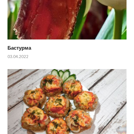
Бастурма
03.04.2022