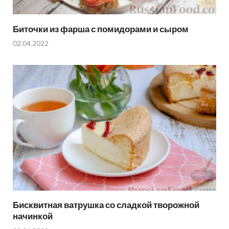
Биточки из фарша с помидорами и сыром
02.04.2022
Бисквитная ватрушка со сладкой творожной
начинкой