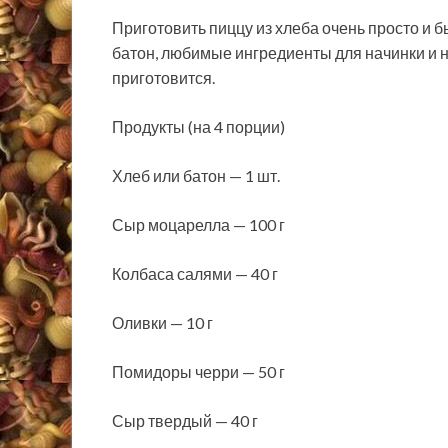
Приготовить пиццу из хлеба очень просто и 
батон, любимые ингредиенты для начинки и н
приготовится.
Продукты (на 4 порции)
Хлеб или батон — 1 шт.
Сыр моцарелла — 100
г
Колбаса салями — 40 г
Оливки — 10 г
Помидоры черри — 50 г
Сыр твердый — 40 г