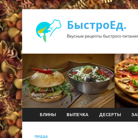
БыстроЕд.
Вкусные рецепты быстрого питания
БЛИНЫ
ВЫПЕЧКА
ДЕСЕРТЫ
ЗА
ПИЦЦА