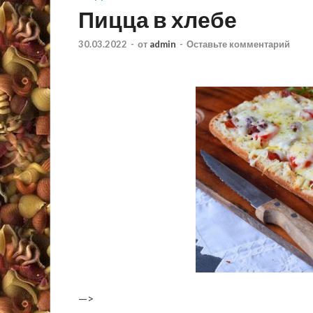
Пицца в хлебе
30.03.2022
-
от
admin
-
Оставьте комментарий
—>