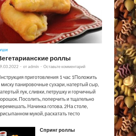
УШИ
Вегетарианские роллы
9.03.2022
-
от
admin
-
Оставьте комментарий
нструкция приготовления 1 час 1Положить
 миску панировочные сухари, натертый сыр,
атертый лук, сливки, петрушку и горчичный
орошок. Посолить, поперчить и тщательно
еремешать. Начинка готова. 2На столе,
рисыпанном мукой, раскатать тесто
Спринг роллы