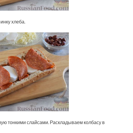
инку хлеба.
ную тонкими слайсами. Раскладываем колбасу в