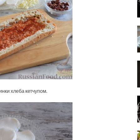
нки хлеба кетчупом.