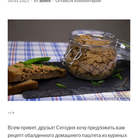
30.03.2022
-
от
admin
-
Оставьте комментарий
—>
Всем привет, друзья! Сегодня хочу предложить вам
рецепт обалденного домашнего паштета из куриных