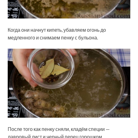
Когда они начнут кипеть, убавляем огонь до
медленного и снимаем пенку с бульона.
После того как пенку сняли, кладём специи —
лавровый лист и черный перец горошком.