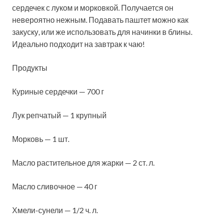
сердечек с луком и морковкой. Получается он
невероятно нежным. Подавать паштет можно как
закуску, или же использовать для начинки в блины.
Идеально подходит на завтрак
к чаю!
Продукты
Куриные сердечки — 700 г
Лук репчатый — 1 крупный
Морковь — 1 шт.
Масло растительное для жарки — 2 ст. л.
Масло сливочное — 40 г
Хмели-сунели — 1/2 ч. л.