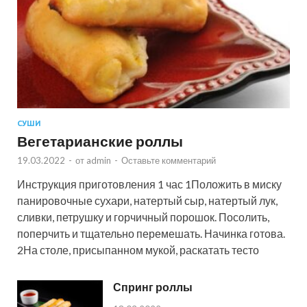
СУШИ
Вегетарианские роллы
19.03.2022
-
от
admin
-
Оставьте комментарий
Инструкция приготовления 1 час 1Положить в миску
панировочные сухари, натертый сыр, натертый лук,
сливки, петрушку и горчичный порошок. Посолить,
поперчить и тщательно перемешать. Начинка готова.
2На столе, присыпанном мукой, раскатать тесто
Спринг роллы