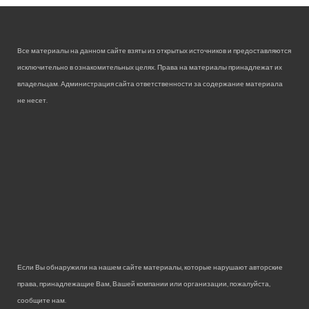
Все материалы на данном сайте взяты из открытых источников и предоставляются
исключительно в ознакомительных целях. Права на материалы принадлежат их
владельцам. Администрация сайта ответственности за содержание материала
не несет.
Если Вы обнаружили на нашем сайте материалы, которые нарушают авторские
права, принадлежащие Вам, Вашей компании или организации, пожалуйста,
сообщите нам.