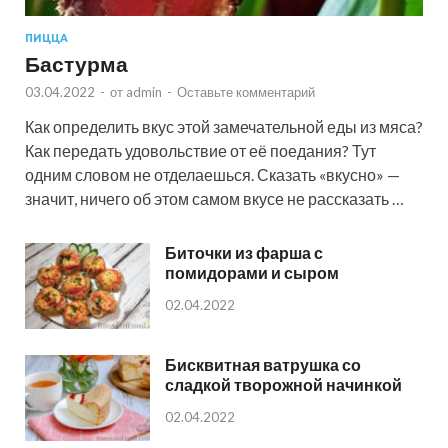
ПИЦЦА
Бастурма
03.04.2022
-
от
admin
-
Оставьте комментарий
Как определить вкус этой замечательной еды из мяса?
Как передать удовольствие от её поедания? Тут
одним словом не отделаешься. Сказать «вкусно» —
значит, ничего об этом самом вкусе не рассказать …
Биточки из фарша с
помидорами и сыром
02.04.2022
Бисквитная ватрушка со
сладкой творожной начинкой
02.04.2022