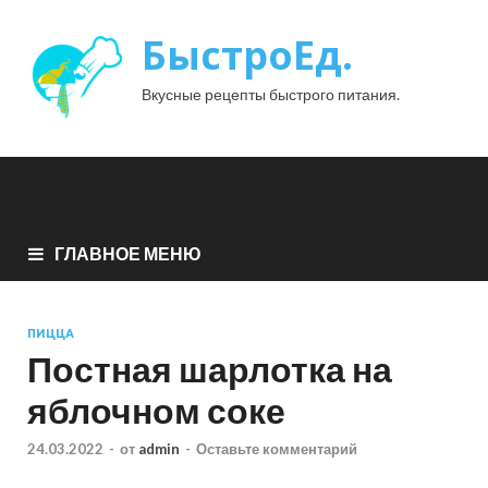
БыстроЕд.
Вкусные рецепты быстрого питания.
ГЛАВНОЕ МЕНЮ
ПИЦЦА
Постная шарлотка на
яблочном соке
24.03.2022
-
от
admin
-
Оставьте комментарий