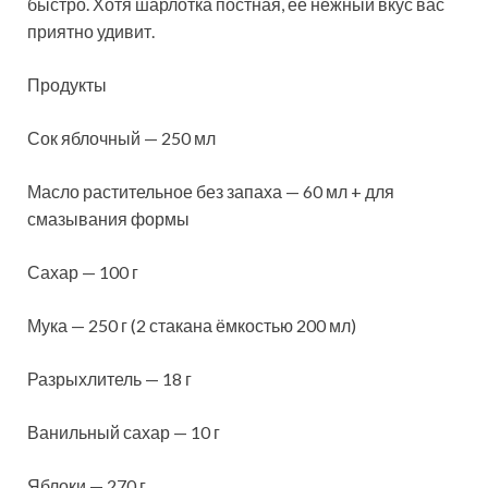
быстро. Хотя шарлотка постная, её
нежный вкус вас
приятно удивит.
Продукты
Сок яблочный — 250 мл
Масло растительное без запаха — 60 мл + для
смазывания формы
Сахар — 100 г
Мука — 250 г (2 стакана ёмкостью 200 мл)
Разрыхлитель — 18 г
Ванильный сахар — 10 г
Яблоки — 270 г