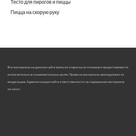
Тесто для пирогов и пиццы
Пицца на скорую руку
Все материалы на данном сайте взяты из открытых источников и предоставляются
исключительно в ознакомительных целях. Права на материалы принадлежат их
владельцам. Администрация сайта ответственности за содержание материала
не несет.