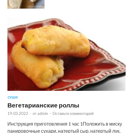
СУШИ
Вегетарианские роллы
19.03.2022
-
от
admin
-
Оставьте комментарий
Инструкция приготовления 1 час 1Положить в миску
панировочные сухари, натертый сыр, натертый лук,