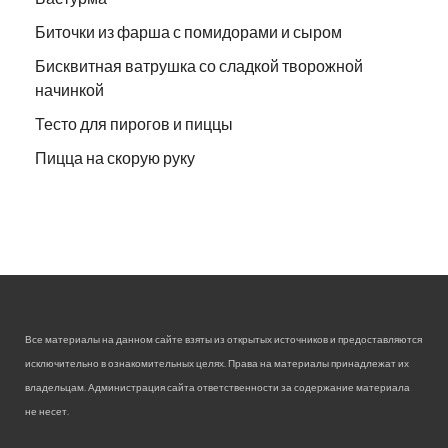
Биточки из фарша с помидорами и сыром
Бисквитная ватрушка со сладкой творожной
начинкой
Тесто для пирогов и пиццы
Пицца на скорую руку
Все материалы на данном сайте взяты из открытых источников и предоставляются
исключительно в ознакомительных целях. Права на материалы принадлежат их
владельцам. Администрация сайта ответственности за содержание материала
не несет.