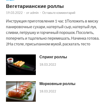
Вегетарианские роллы
19.03.2022
-
от
admin
-
Оставьте комментарий
Инструкция приготовления 1 час 1Положить в миску
панировочные сухари, натертый сыр, натертый лук,
сливки, петрушку и горчичный порошок. Посолить,
поперчить и тщательно перемешать. Начинка готова.
2На столе, присыпанном мукой, раскатать тесто
Спринг роллы
18.03.2022
Морковные роллы
18.03.2022