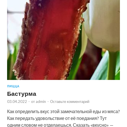
ПИЦЦА
Бастурма
03.04.2022
-
от
admin
-
Оставьте комментарий
Как определить вкус этой замечательной еды из мяса?
Как передать удовольствие от её поедания? Тут
одним словом не отделаешься. Сказать «вкусно» —