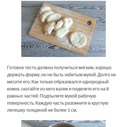
Готовое тесто должно получиться мягким, хорошо
держать форму, но не быть забитым мукой. Долго не
месите его. Как только образовался однородный
комок, скатайте из него валик и поделите его на 8
равных частей. Подпылите мукой рабочую
поверхность. Каждую часть разомните в круглую
лепешку толщиной не более 1 см.