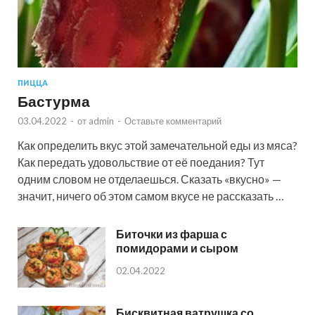
ПИЦЦА
Бастурма
03.04.2022
-
от
admin
-
Оставьте комментарий
Как определить вкус этой замечательной еды из мяса?
Как передать удовольствие от её поедания? Тут
одним словом не отделаешься. Сказать «вкусно» —
значит, ничего об этом самом вкусе не рассказать …
Биточки из фарша с
помидорами и сыром
02.04.2022
Бисквитная ватрушка со