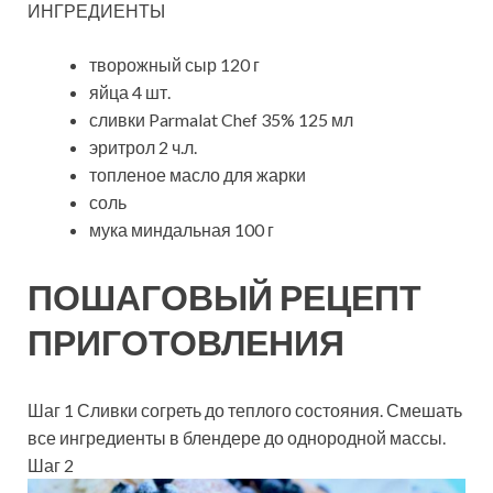
ИНГРЕДИЕНТЫ
творожный сыр 120 г
яйца 4 шт.
сливки Parmalat Chef 35% 125 мл
эритрол 2 ч.л.
топленое масло для жарки
соль
мука миндальная 100 г
ПОШАГОВЫЙ РЕЦЕПТ
ПРИГОТОВЛЕНИЯ
Шаг 1 Сливки согреть до теплого состояния. Смешать
все ингредиенты в блендере до однородной массы.
Шаг 2