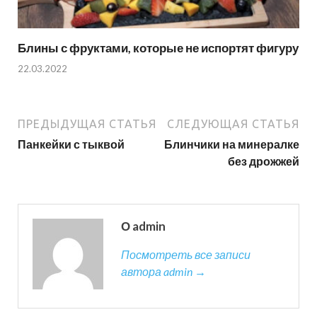
Блины с фруктами, которые не испортят фигуру
22.03.2022
ПРЕДЫДУЩАЯ СТАТЬЯ
СЛЕДУЮЩАЯ СТАТЬЯ
Панкейки с тыквой
Блинчики на минералке
без дрожжей
О admin
Посмотреть все записи
автора admin →