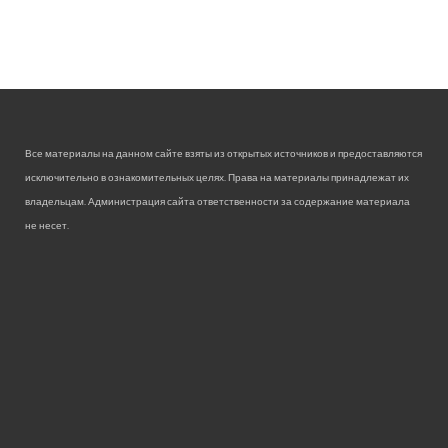
Все материалы на данном сайте взяты из открытых источников и предоставляются
исключительно в ознакомительных целях. Права на материалы принадлежат их
владельцам. Администрация сайта ответственности за содержание материала
не несет.