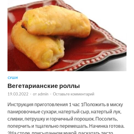
СУШИ
Вегетарианские роллы
19.03.2022
-
от
admin
-
Оставьте комментарий
Инструкция приготовления 1 час 1Положить в миску
панировочные сухари, натертый сыр, натертый лук,
сливки, петрушку и горчичный порошок. Посолить,
поперчить и тщательно перемешать. Начинка готова.
2На столе, присыпанном мукой, раскатать тесто