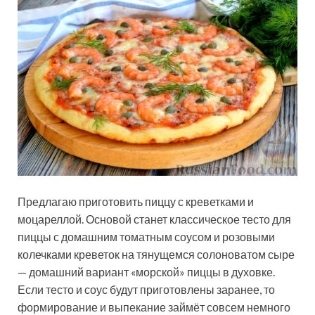
Предлагаю приготовить пиццу с креветками и
моцареллой. Основой станет классическое тесто для
пиццы с домашним томатным соусом и розовыми
колечками креветок на тянущемся солоноватом сыре
— домашний вариант «морской» пиццы в духовке.
Если тесто и соус будут приготовлены
заранее, то
формирование и выпекание займёт совсем немного