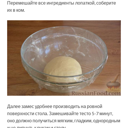
Перемешайте все ингредиенты лопаткой, соберите
их в ком.
Далее замес удобнее производить на ровной
поверхности стола. Замешивайте тесто 5-7 минут,
оно должно получиться мягким, гладким, однородным
и не липнуть к рукам и столу.