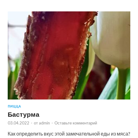
ПИЦЦА
Бастурма
03.04.2022
-
от
admin
-
Оставьте комментарий
Как определить вкус этой замечательной еды из мяса?