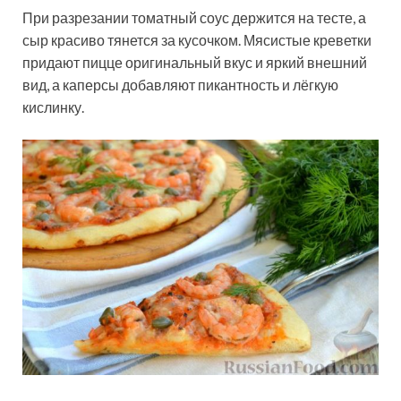
При разрезании томатный соус держится на тесте, а
сыр красиво тянется за кусочком. Мясистые креветки
придают пицце оригинальный вкус и яркий внешний
вид, а каперсы добавляют пикантность и лёгкую
кислинку.