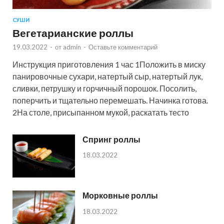
СУШИ
Вегетарианские роллы
19.03.2022
-
от
admin
-
Оставьте комментарий
Инструкция приготовления 1 час 1Положить в миску
панировочные сухари, натертый сыр, натертый лук,
сливки, петрушку и горчичный порошок. Посолить,
поперчить и тщательно перемешать. Начинка готова.
2На столе, присыпанном мукой, раскатать тесто
Спринг роллы
18.03.2022
Морковные роллы
18.03.2022