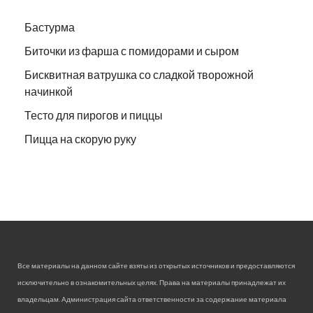
Бастурма
Биточки из фарша с помидорами и сыром
Бисквитная ватрушка со сладкой творожной
начинкой
Тесто для пирогов и пиццы
Пицца на скорую руку
Все материалы на данном сайте взяты из открытых источников и предоставляются
исключительно в ознакомительных целях. Права на материалы принадлежат их
владельцам. Администрация сайта ответственности за содержание материала