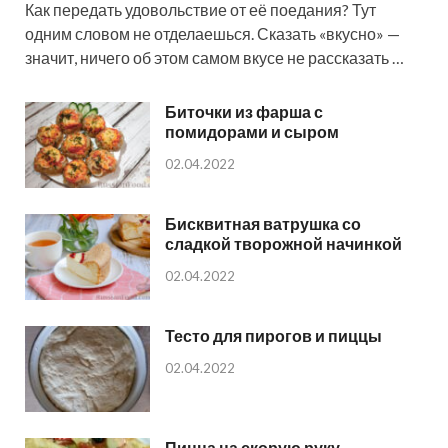
Как передать удовольствие от её поедания? Тут
одним словом не отделаешься. Сказать «вкусно» —
значит, ничего об этом самом вкусе не рассказать …
Биточки из фарша с
помидорами и сыром
02.04.2022
Бисквитная ватрушка со
сладкой творожной начинкой
02.04.2022
Тесто для пирогов и пиццы
02.04.2022
Пицца на скорую руку