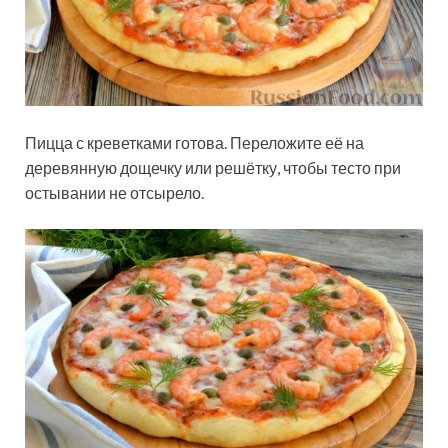
Пицца с креветками готова. Переложите её на
деревянную дощечку или решётку, чтобы тесто при
остывании не отсырело.