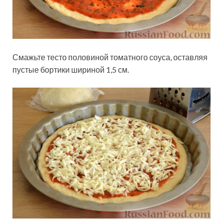
Смажьте тесто половиной томатного соуса, оставляя
пустые бортики шириной 1,5 см.