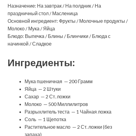
Назначение: На завтрак / На полдник / На
праздничный стол / Масленица
Основной ингредиент: Фрукты / Молочные продукты /
Молоко / Мука / Яйца
Блюдо: Выпечка / Блины / Блинчики / Блюда с
начинкой / Сладкое
Ингредиенты:
Мука пшеничная — 200 Грамм
Яйца — 2 Штуки
Сахар — 2 Ст. ложки
Молоко — 500 Миллилитров
Разрыхлитель теста — 1 Чайная ложка
Соль — 1 Щепотка
Растительное масло — 2 Ст. ложки (без
запаха)