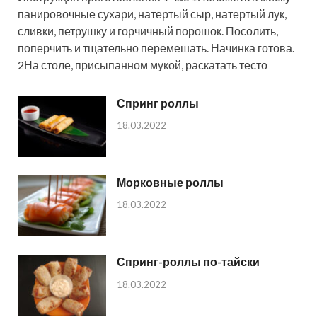
панировочные сухари, натертый сыр, натертый лук,
сливки, петрушку и горчичный порошок. Посолить,
поперчить и тщательно перемешать. Начинка готова.
2На столе, присыпанном мукой, раскатать тесто
Спринг роллы
18.03.2022
Морковные роллы
18.03.2022
Спринг-роллы по-тайски
18.03.2022