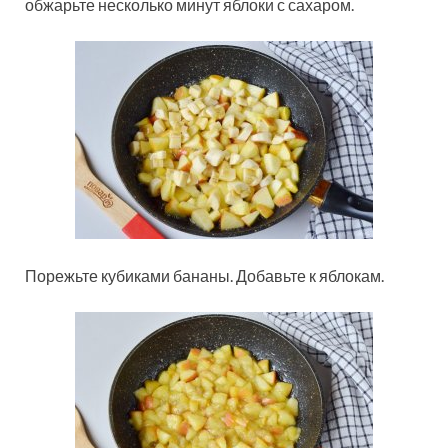
обжарьте несколько минут яблоки с сахаром.
Порежьте кубиками бананы. Добавьте к яблокам.