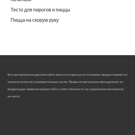
Тесто для пирогов и пиццы
Пицца на скорую руку
Все материалы на данном сайте взяты из открытых источников и предоставляются
исключительно в ознакомительных целях. Права на материалы принадлежат их
владельцам. Администрация сайта ответственности за содержание материала
не несет.