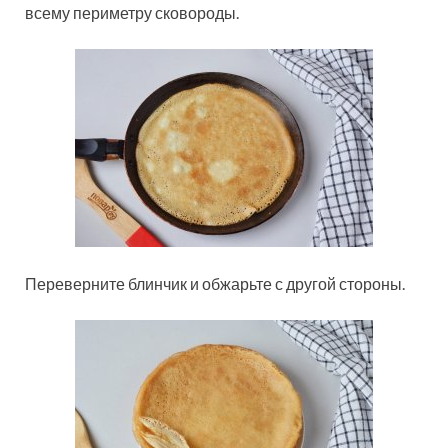
всему периметру сковороды.
Переверните блинчик и обжарьте с другой стороны.