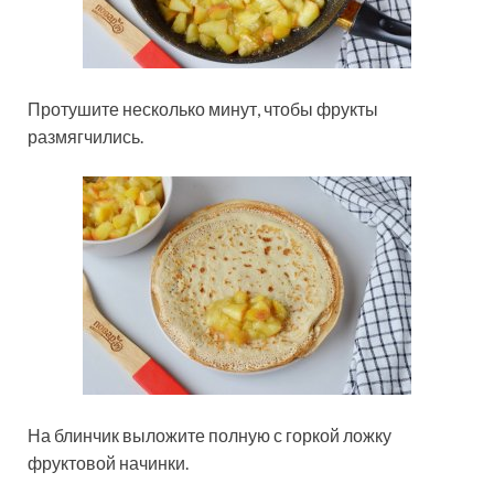
Протушите несколько минут, чтобы фрукты
размягчились.
На блинчик выложите полную с горкой ложку
фруктовой начинки.