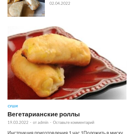
02.04.2022
СУШИ
Вегетарианские роллы
19.03.2022
-
от
admin
-
Оставьте комментарий
Инструкция приготовления 1 час 1Положить в миску