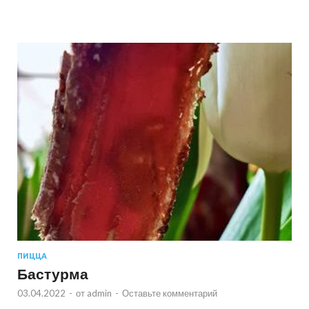
ПИЦЦА
Бастурма
03.04.2022
-
от
admin
-
Оставьте комментарий