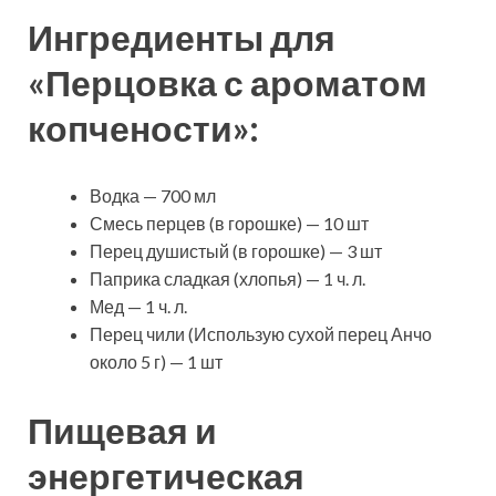
Ингредиенты для
«Перцовка с ароматом
копчености»:
Водка — 700 мл
Смесь перцев (в горошке) — 10 шт
Перец душистый (в горошке) — 3 шт
Паприка сладкая (хлопья) — 1 ч. л.
Мед — 1 ч. л.
Перец чили (Использую сухой перец Анчо
около 5 г) — 1 шт
Пищевая и
энергетическая