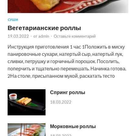
СУШИ
Вегетарианские роллы
19.03.2022
-
от
admin
-
Оставьте комментарий
Инструкция приготовления 1 час 1Положить в миску
панировочные сухари, натертый сыр, натертый лук,
сливки, петрушку и горчичный порошок. Посолить,
поперчить и тщательно перемешать. Начинка готова.
2На столе, присыпанном мукой, раскатать тесто
Спринг роллы
18.03.2022
Морковные роллы
18.03.2022