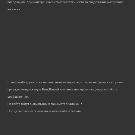
владельцам. Администрация сайта ответственности за содержание материала
не несет.
Если Вы обнаружили на нашем сайте материалы, которые нарушают авторские
права, принадлежащие Вам, Вашей компании или организации, пожалуйста,
сообщите нам.
На сайте могут быть опубликованы материалы 18+!
При цитировании ссылка на источник обязательна.