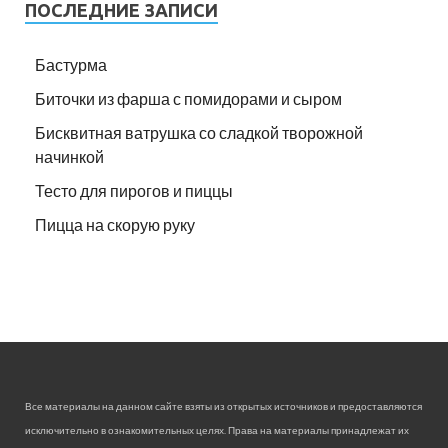
ПОСЛЕДНИЕ ЗАПИСИ
Бастурма
Биточки из фарша с помидорами и сыром
Бисквитная ватрушка со сладкой творожной
начинкой
Тесто для пирогов и пиццы
Пицца на скорую руку
Все материалы на данном сайте взяты из открытых источников и предоставляются
исключительно в ознакомительных целях. Права на материалы принадлежат их