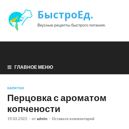
БыстроЕд.
Вкусные рецепты быстрого питания.
ГЛАВНОЕ МЕНЮ
НАПИТКИ
Перцовка с ароматом
копчености
19.03.2022
-
от
admin
-
Оставьте комментарий