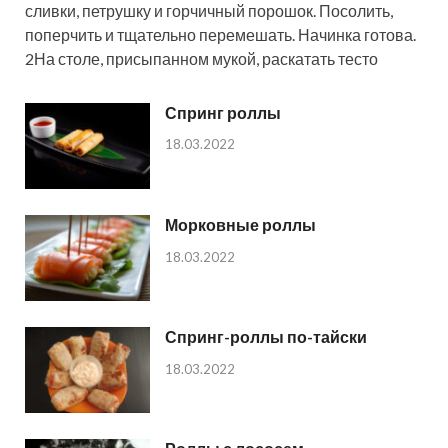
сливки, петрушку и горчичный порошок. Посолить,
поперчить и тщательно перемешать. Начинка готова.
2На столе, присыпанном мукой, раскатать тесто
Спринг роллы
18.03.2022
Морковные роллы
18.03.2022
Спринг-роллы по-тайски
18.03.2022