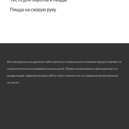
Пицца на скорую руку
Все материалы на данном сайте взяты из открытых источников и предоставляются
исключительно в ознакомительных целях. Права на материалы принадлежат их
владельцам. Администрация сайта ответственности за содержание материала
не несет.