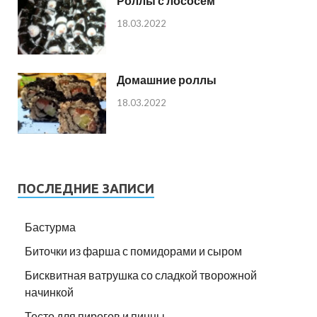
Роллы с лососем
18.03.2022
Домашние роллы
18.03.2022
ПОСЛЕДНИЕ ЗАПИСИ
Бастурма
Биточки из фарша с помидорами и сыром
Бисквитная ватрушка со сладкой творожной
начинкой
Тесто для пирогов и пиццы