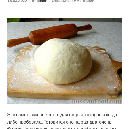
18.03.2022
-
от
admin
-
Оставьте комментарий
Это самое вкусное тесто для пиццы, которое я когда-
либо пробовала. Готовится оно на раз-два, очень
быстро, получается эластичным, а работать с таким