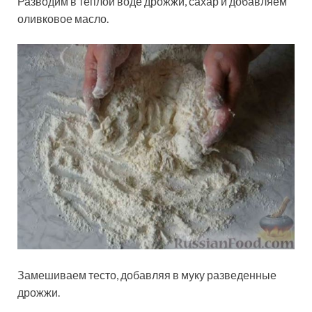
Разводим в теплой воде дрожжи, сахар и добавляем
оливковое масло.
Замешиваем тесто, добавляя в муку разведенные
дрожжи.