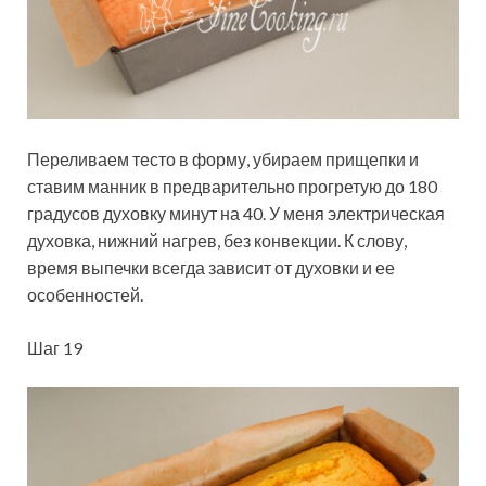
Переливаем тесто в форму, убираем прищепки и
ставим манник в предварительно прогретую до 180
градусов духовку минут на 40. У меня электрическая
духовка, нижний нагрев, без конвекции. К слову,
время выпечки всегда зависит от духовки и ее
особенностей.
Шаг 19