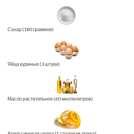
Сахар (180 граммов)
Яйца куриные (3 штуки)
Масло растительное (60 миллилитров)
Апельсиновая цедра (1 столовая ложка)