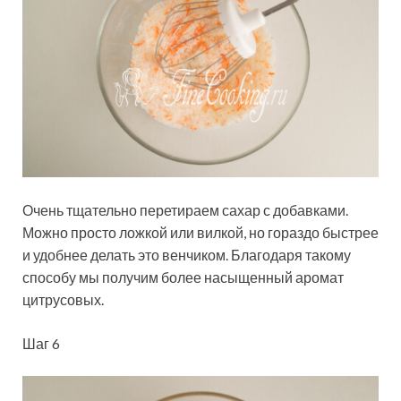
Очень тщательно перетираем сахар с добавками.
Можно просто ложкой или вилкой, но гораздо быстрее
и удобнее делать это венчиком. Благодаря такому
способу мы получим более насыщенный аромат
цитрусовых.
Шаг 6