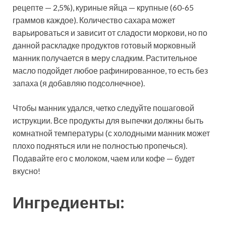
рецепте — 2,5%),
куриные яйца — крупные (60-65
граммов каждое). Количество сахара может
варьироваться и зависит от сладости моркови, но по
данной раскладке продуктов готовый морковный
манник получается в меру сладким. Растительное
масло подойдет любое рафинированное, то есть без
запаха (я добавляю подсолнечное).
Чтобы манник удался, четко следуйте пошаговой
иструкции. Все продукты для выпечки должны быть
комнатной температуры (с холодными манник может
плохо подняться или не полностью пропечься).
Подавайте его с молоком, чаем или кофе — будет
вкусно!
Ингредиенты: