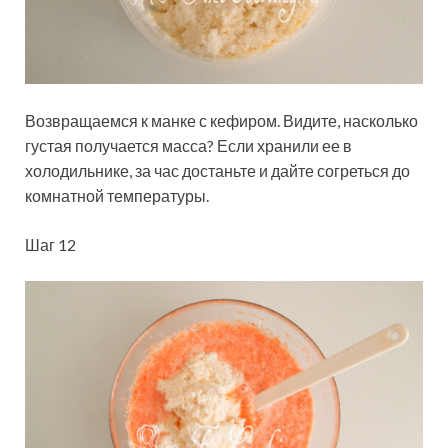
Возвращаемся к манке с кефиром. Видите, насколько
густая получается масса? Если хранили ее в
холодильнике, за час достаньте и дайте согреться до
комнатной температуры.
Шаг 12