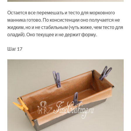
Остается все перемешать и тесто для морковного
манника готово. По консистенции оно получается не
жидким, но и не стабильным (чуть жиже, чем тесто для
оладий). Оно текущее и не держит форму.
Шаг 17