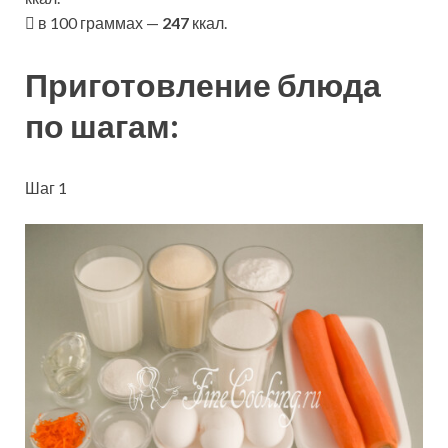
в 100 граммах —
247
ккал.
Приготовление блюда
по шагам:
Шаг 1