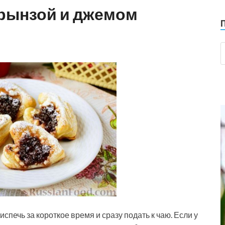
брынзой и джемом
печь за короткое время и сразу подать к чаю. Если у