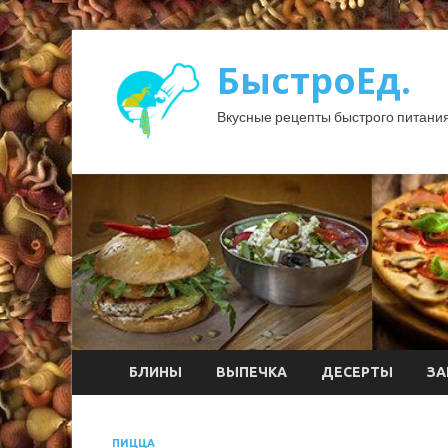
БыстроЕд.
Вкусные рецепты быстрого питания
БЛИНЫ
ВЫПЕЧКА
ДЕСЕРТЫ
ЗА
ПИЦЦА