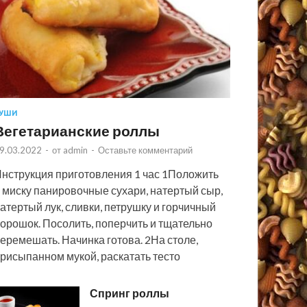
УШИ
Вегетарианские роллы
9.03.2022
-
от
admin
-
Оставьте комментарий
нструкция приготовления 1 час 1Положить
 миску панировочные сухари, натертый сыр,
атертый лук, сливки, петрушку и горчичный
орошок. Посолить, поперчить и тщательно
еремешать. Начинка готова. 2На столе,
рисыпанном мукой, раскатать тесто
Спринг роллы