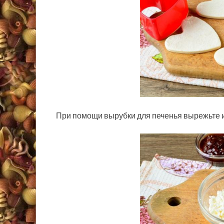
При помощи вырубки для печенья вырежьте из