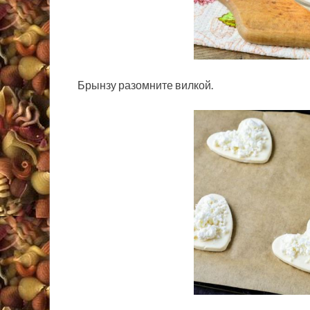
Брынзу разомните вилкой.