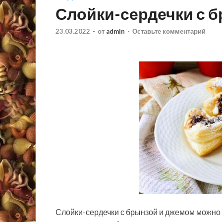
Слойки-сердечки с 
23.03.2022
-
от
admin
-
Оставьте комментарий
Слойки-сердечки с брынзой и джемом можно ис