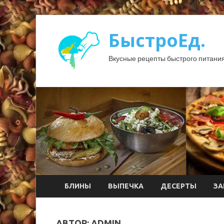
БыстроЕд.
Вкусные рецепты быстрого питания
БЛИНЫ
ВЫПЕЧКА
ДЕСЕРТЫ
ЗА
АВТОР:
ADMIN