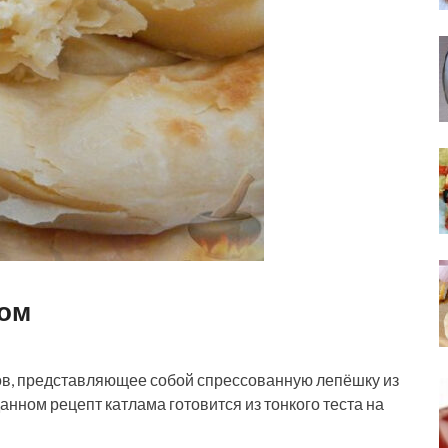
ром
ов, представляющее собой спрессованную лепёшку из
анном рецепт катлама готовится из тонкого теста на