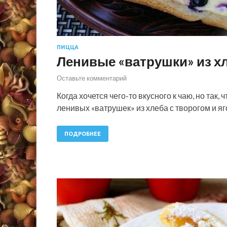
ПИЦЦА
Ленивые «ватрушки» из хл
Оставьте комментарий
Когда хочется чего-то вкусного к чаю, но так,
ленивых «ватрушек» из хлеба с творогом и яг
ПОДРОБНЕЕ