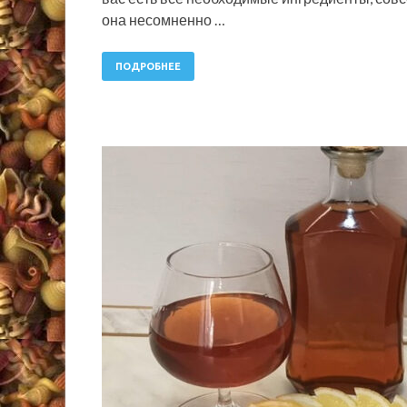
она несомненно …
ПОДРОБНЕЕ