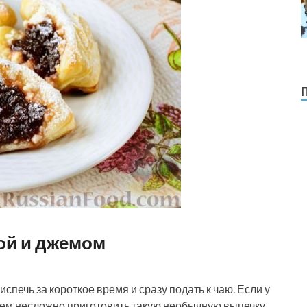
ой и джемом
печь за короткое время и сразу подать к чаю. Если у
сем несложно приготовить такую необычную выпечку,