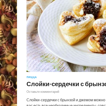
ПИЦЦА
Слойки-сердечки с брынз
Оставьте комментарий
Слойки-сердечки с брынзой и джемом можно ис
вас есть все необходимые ингредиенты, сов