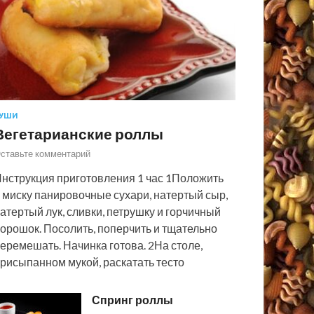
УШИ
Вегетарианские роллы
ставьте комментарий
нструкция приготовления 1 час 1Положить
 миску панировочные сухари, натертый сыр,
атертый лук, сливки, петрушку и горчичный
орошок. Посолить, поперчить и тщательно
еремешать. Начинка готова. 2На столе,
рисыпанном мукой, раскатать тесто
Спринг роллы