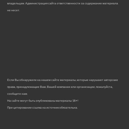
владельцам. Администрация сайта ответственности за содержание материала
не несет.
Если Вы обнаружили на нашем сайте материалы, которые нарушают авторские
права, принадлежащие Вам, Вашей компании или организации, пожалуйста,
сообщите нам.
На сайте могут быть опубликованы материалы 18+!
При цитировании ссылка на источник обязательна.