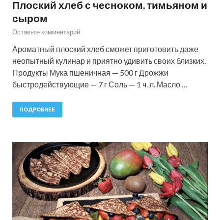
Плоский хлеб с чесноком, тимьяном и
сыром
Оставьте комментарий
Ароматный плоский хлеб сможет приготовить даже
неопытный кулинар и приятно удивить своих близких.
Продукты Мука пшеничная — 500 г Дрожжи
быстродействующие — 7 г Соль — 1 ч. л. Масло …
ПОДРОБНЕЕ