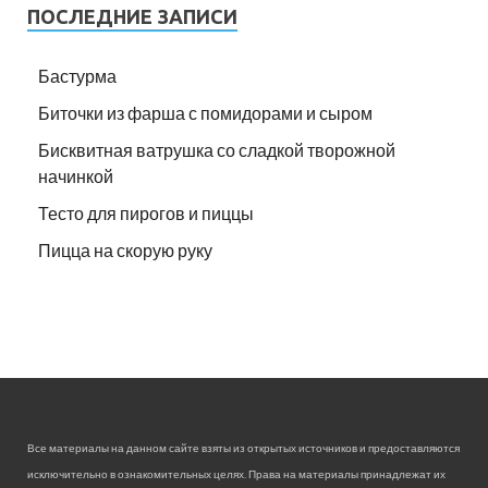
ПОСЛЕДНИЕ ЗАПИСИ
Бастурма
Биточки из фарша с помидорами и сыром
Бисквитная ватрушка со сладкой творожной
начинкой
Тесто для пирогов и пиццы
Пицца на скорую руку
Все материалы на данном сайте взяты из открытых источников и предоставляются
исключительно в ознакомительных целях. Права на материалы принадлежат их