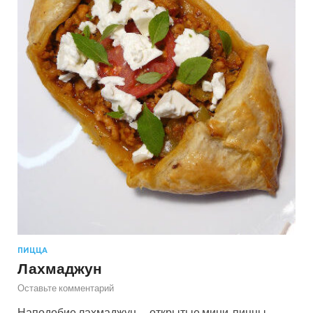
ПИЦЦА
Лахмаджун
Оставьте комментарий
Наподобие лахмаджун — открытые мини-пиццы.