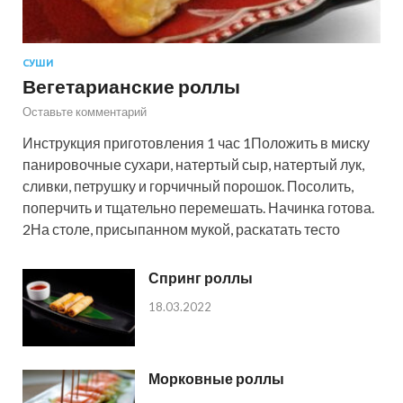
СУШИ
Вегетарианские роллы
Оставьте комментарий
Инструкция приготовления 1 час 1Положить в миску
панировочные сухари, натертый сыр, натертый лук,
сливки, петрушку и горчичный порошок. Посолить,
поперчить и тщательно перемешать. Начинка готова.
2На столе, присыпанном мукой, раскатать тесто
Спринг роллы
18.03.2022
Морковные роллы