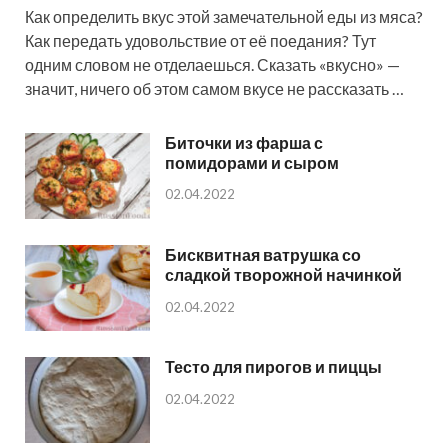
Как определить вкус этой замечательной еды из мяса?
Как передать удовольствие от её поедания? Тут
одним словом не отделаешься. Сказать «вкусно» —
значит, ничего об этом самом вкусе не рассказать …
Биточки из фарша с
помидорами и сыром
02.04.2022
Бисквитная ватрушка со
сладкой творожной начинкой
02.04.2022
Тесто для пирогов и пиццы
02.04.2022