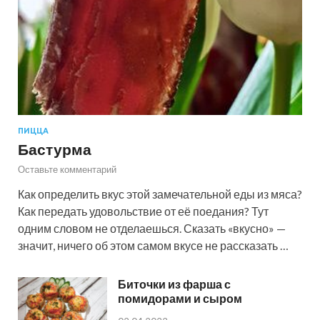
ПИЦЦА
Бастурма
Оставьте комментарий
Как определить вкус этой замечательной еды из мяса?
Как передать удовольствие от её поедания? Тут
одним словом не отделаешься. Сказать «вкусно» —
значит, ничего об этом самом вкусе не рассказать …
Биточки из фарша с
помидорами и сыром