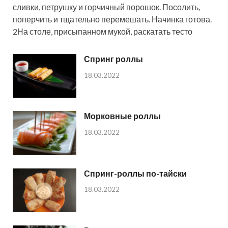
сливки, петрушку и горчичный порошок. Посолить,
поперчить и тщательно перемешать. Начинка готова.
2На столе, присыпанном мукой, раскатать тесто
Спринг роллы
18.03.2022
Морковные роллы
18.03.2022
Спринг-роллы по-тайски
18.03.2022