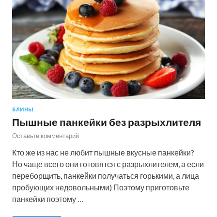
БЛИНЫ
Пышные панкейки без разрыхлителя
Оставьте комментарий
Кто же из нас не любит пышные вкусные панкейки?
Но чаще всего они готовятся с разрыхлителем, а если
переборщить, панкейки получаться горькими, а лица
пробующих недовольными) Поэтому приготовьте
панкейки поэтому …