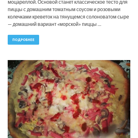
моцареллой. Основой станет классическое тесто для
пиццы с домашним томатным соусом и розовыми
колечками креветок на тянущемся солоноватом сыре
— домашний вариант «морской» пиццы …
ПОДРОБНЕЕ