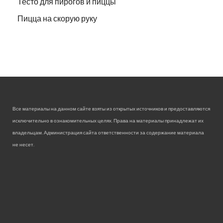
Тесто для пирогов и пиццы
Пицца на скорую руку
Все материалы на данном сайте взяты из открытых источников и предоставляются
исключительно в ознакомительных целях. Права на материалы принадлежат их
владельцам. Администрация сайта ответственности за содержание материала
не несет.