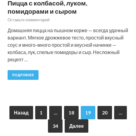
Пицца с колбасой, луком,
помидорами и сыром
Оставьте комментарий
Домашняя пицца на пышном корже — всегда удачный
вариант. Мягкое дрожжевое тесто, простой вкусный
соус и много-много простой и вкусной начинки —
колбаса, лук, спелые помидоры и сыр. Несложный
рецепт …
ПОДРОБНЕЕ
Назад
1
…
18
19
20
…
34
Далее