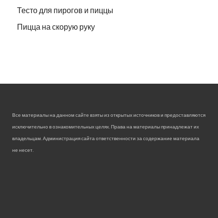
Тесто для пирогов и пиццы
Пицца на скорую руку
Все материалы на данном сайте взяты из открытых источников и предоставляются
исключительно в ознакомительных целях. Права на материалы принадлежат их
владельцам. Администрация сайта ответственности за содержание материала
не несет.