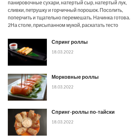
панировочные сухари, натертый сыр, натертый лук,
сливки, петрушку и горчичный порошок. Посолить,
поперчить и тщательно перемешать. Начинка готова.
2На столе, присыпанном мукой, раскатать тесто
Спринг роллы
18.03.2022
Морковные роллы
18.03.2022
Спринг-роллы по-тайски
18.03.2022