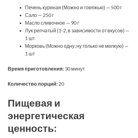
Печень куриная (Можно и говяжью) — 500 г
Сало — 250 г
Масло сливочное — 90 г
Лук репчатый (1-2, в зависимости от вкусов) —
1 шт
Морковь (Можно одну, ну только не мелкую) —
1 шт
Время приготовления:
30 минут
Количество порций:
20
Пищевая и
энергетическая
ценность: