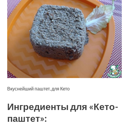
Вкуснейший паштет, для Кето
Ингредиенты для «Кето-
паштет»: