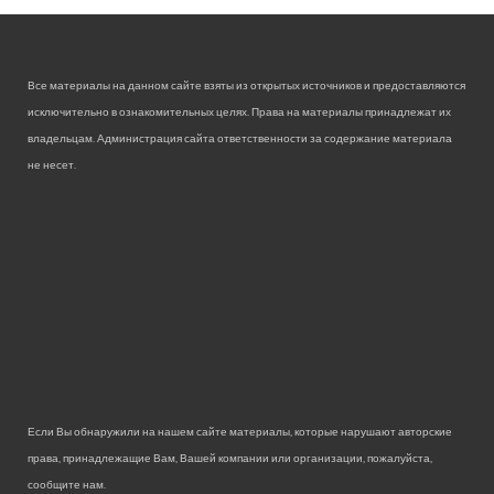
Все материалы на данном сайте взяты из открытых источников и предоставляются
исключительно в ознакомительных целях. Права на материалы принадлежат их
владельцам. Администрация сайта ответственности за содержание материала
не несет.
Если Вы обнаружили на нашем сайте материалы, которые нарушают авторские
права, принадлежащие Вам, Вашей компании или организации, пожалуйста,
сообщите нам.