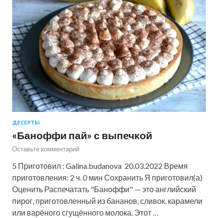
ДЕСЕРТЫ
«Баноффи пай» с выпечкой
Оставьте комментарий
5 Приготовил : Galina.budanova 20.03.2022 Время
приготовления: 2 ч. 0 мин Сохранить Я приготовил(а)
Оценить Распечатать "Баноффи" — это английский
пирог, приготовленный из бананов, сливок, карамели
или варёного сгущённого молока. Этот …