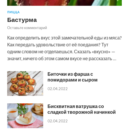
ПИЦЦА
Бастурма
Оставьте комментарий
Как определить вкус этой замечательной еды из мяса?
Как передать удовольствие от её поедания? Тут
одним словом не отделаешься. Сказать «вкусно» —
значит, ничего об этом самом вкусе не рассказать …
Биточки из фарша с
помидорами и сыром
02.04.2022
Бисквитная ватрушка со
сладкой творожной начинкой
02.04.2022