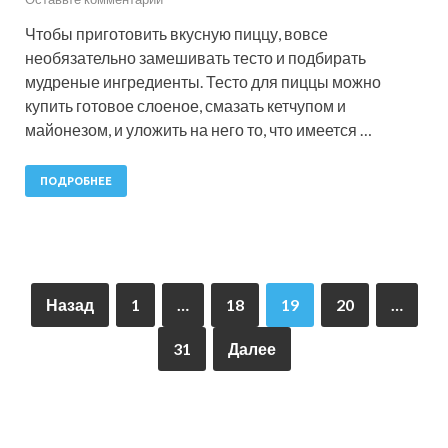
Чтобы приготовить вкусную пиццу, вовсе
необязательно замешивать тесто и подбирать
мудреные ингредиенты. Тесто для пиццы можно
купить готовое слоеное, смазать кетчупом и
майонезом, и уложить на него то, что имеется …
ПОДРОБНЕЕ
Назад
1
…
18
19
20
…
31
Далее