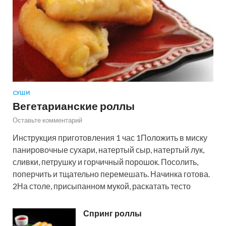
СУШИ
Вегетарианские роллы
Оставьте комментарий
Инструкция приготовления 1 час 1Положить в миску
панировочные сухари, натертый сыр, натертый лук,
сливки, петрушку и горчичный порошок. Посолить,
поперчить и тщательно перемешать. Начинка готова.
2На столе, присыпанном мукой, раскатать тесто
Спринг роллы